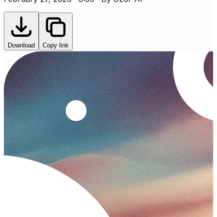
Download
Copy link